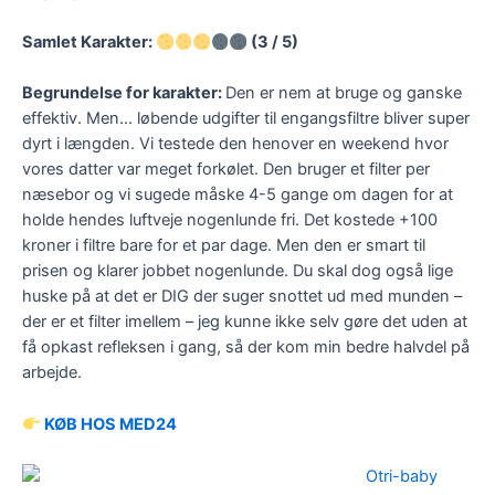
Samlet Karakter:
(3 / 5)
Begrundelse for karakter:
Den er nem at bruge og ganske
effektiv. Men… løbende udgifter til engangsfiltre bliver super
dyrt i længden. Vi testede den henover en weekend hvor
vores datter var meget forkølet. Den bruger et filter per
næsebor og vi sugede måske 4-5 gange om dagen for at
holde hendes luftveje nogenlunde fri. Det kostede +100
kroner i filtre bare for et par dage. Men den er smart til
prisen og klarer jobbet nogenlunde. Du skal dog også lige
huske på at det er DIG der suger snottet ud med munden –
der er et filter imellem – jeg kunne ikke selv gøre det uden at
få opkast refleksen i gang, så der kom min bedre halvdel på
arbejde.
KØB HOS MED24