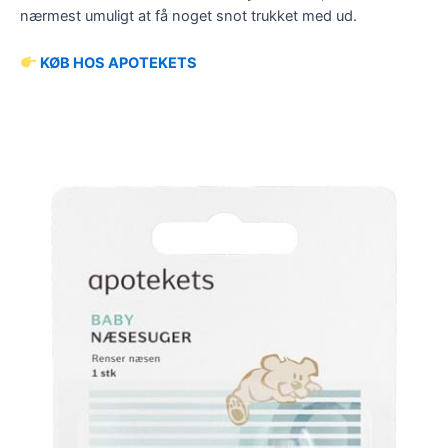
nærmest umuligt at få noget snot trukket med ud.
KØB HOS APOTEKETS