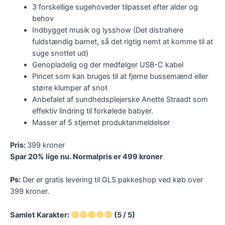
3 forskellige sugehoveder tilpasset efter alder og
behov
Indbygget musik og lysshow (Det distrahere
fuldstændig barnet, så det rigtig nemt at komme til at
suge snottet ud)
Genopladelig og der medfølger USB-C kabel
Pincet som kan bruges til at fjerne bussemænd eller
større klumper af snot
Anbefalet af sundhedsplejerske Anette Straadt som
effektiv lindring til forkølede babyer.
Masser af 5 stjernet produktanmeldelser
Pris:
399 kroner
Spar 20% lige nu. Normalpris er 499 kroner
Ps:
Der er gratis levering til GLS pakkeshop ved køb over
399 kroner.
Samlet Karakter:
(5 / 5)