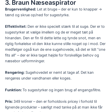
3. Braun Næseaspirator
Brugervenlighed:
Let at bruge – der er kun to knapper →
tænd og skrue op/ned for sugestyrke.
Effektivitet:
Den er ikke specielt stærk til at suge. Der er to
sugestyrker at vælge imellem og de er meget tæt på
hinanden. Den er fin til dette lette og tynde snot, men en
rigtig forkølelse vil den ikke kunne stille noget op i mod. Der
medfølger også kun de ene sugehovede, så det er lidt “one
fits all” – der er ikke taget højde for forskellige behov og
næsebor udformninger.
Rengøring:
Sugehovedet er nemt at tage af. Det kan
rengøres under vandhanen eller koges.
Funktion:
To sugestyrker og ingen brug af engangsfiltre.
Pris:
349 kroner – den er forholdsvis pricey i forhold til
lignende produkter – særligt med tanke på at man ikke får