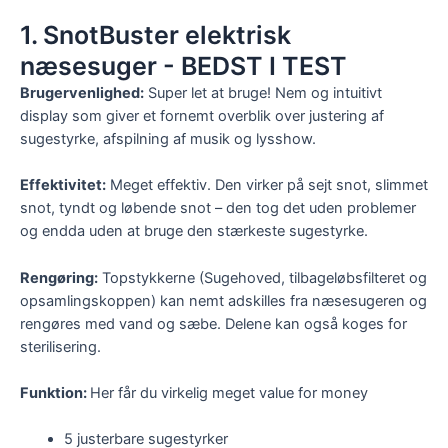
1. SnotBuster elektrisk
næsesuger - BEDST I TEST
Brugervenlighed:
Super let at bruge! Nem og intuitivt
display som giver et fornemt overblik over justering af
sugestyrke, afspilning af musik og lysshow.
Effektivitet:
Meget effektiv. Den virker på sejt snot, slimmet
snot, tyndt og løbende snot – den tog det uden problemer
og endda uden at bruge den stærkeste sugestyrke.
Rengøring:
Topstykkerne (Sugehoved, tilbageløbsfilteret og
opsamlingskoppen) kan nemt adskilles fra næsesugeren og
rengøres med vand og sæbe. Delene kan også koges for
sterilisering.
Funktion:
Her får du virkelig meget value for money
5 justerbare sugestyrker