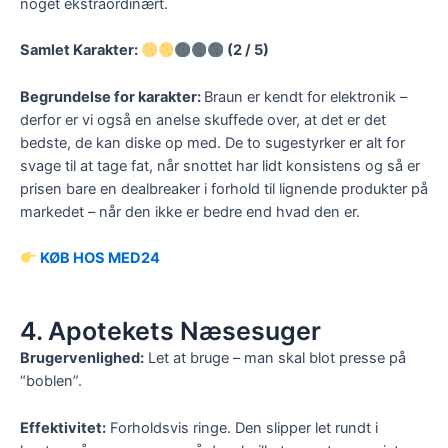
noget ekstraordinært.
Samlet Karakter:
(2 / 5)
Begrundelse for karakter:
Braun er kendt for elektronik –
derfor er vi også en anelse skuffede over, at det er det
bedste, de kan diske op med. De to sugestyrker er alt for
svage til at tage fat, når snottet har lidt konsistens og så er
prisen bare en dealbreaker i forhold til lignende produkter på
markedet – når den ikke er bedre end hvad den er.
KØB HOS MED24
4. Apotekets Næsesuger
Brugervenlighed:
Let at bruge – man skal blot presse på
“boblen”.
Effektivitet:
Forholdsvis ringe. Den slipper let rundt i