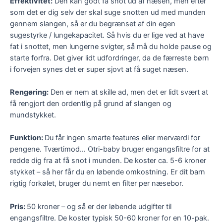
Effektivitet:
Den kan godt få snot ud af næsen, men efter
som det er dig selv der skal suge snotten ud med munden
gennem slangen, så er du begrænset af din egen
sugestyrke / lungekapacitet. Så hvis du er lige ved at have
fat i snottet, men lungerne svigter, så må du holde pause og
starte forfra. Det giver lidt udfordringer, da de færreste børn
i forvejen synes det er super sjovt at få suget næsen.
Rengøring:
Den er nem at skille ad, men det er lidt svært at
få rengjort den ordentlig på grund af slangen og
mundstykket.
Funktion:
Du får ingen smarte features eller merværdi for
pengene. Tværtimod… Otri-baby bruger engangsfiltre for at
redde dig fra at få snot i munden. De koster ca. 5-6 kroner
stykket – så her får du en løbende omkostning. Er dit barn
rigtig forkølet, bruger du nemt en filter per næsebor.
Pris:
50 kroner – og så er der løbende udgifter til
engangsfiltre. De koster typisk 50-60 kroner for en 10-pak.