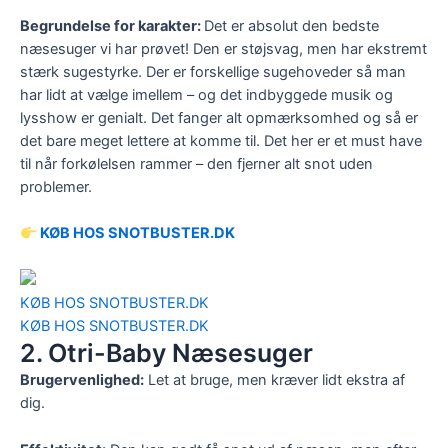
Begrundelse for karakter:
Det er absolut den bedste
næsesuger vi har prøvet! Den er støjsvag, men har ekstremt
stærk sugestyrke. Der er forskellige sugehoveder så man
har lidt at vælge imellem – og det indbyggede musik og
lysshow er genialt. Det fanger alt opmærksomhed og så er
det bare meget lettere at komme til. Det her er et must have
til når forkølelsen rammer – den fjerner alt snot uden
problemer.
KØB HOS SNOTBUSTER.DK
KØB HOS SNOTBUSTER.DK
KØB HOS SNOTBUSTER.DK
2. Otri-Baby Næsesuger
Brugervenlighed:
Let at bruge, men kræver lidt ekstra af
dig.