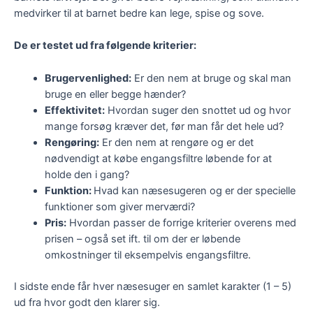
medvirker til at barnet bedre kan lege, spise og sove.
De er testet ud fra følgende kriterier:
Brugervenlighed:
Er den nem at bruge og skal man
bruge en eller begge hænder?
Effektivitet:
Hvordan suger den snottet ud og hvor
mange forsøg kræver det, før man får det hele ud?
Rengøring:
Er den nem at rengøre og er det
nødvendigt at købe engangsfiltre løbende for at
holde den i gang?
Funktion:
Hvad kan næsesugeren og er der specielle
funktioner som giver merværdi?
Pris:
Hvordan passer de forrige kriterier overens med
prisen – også set ift. til om der er løbende
omkostninger til eksempelvis engangsfiltre.
I sidste ende får hver næsesuger en samlet karakter (1 – 5)
ud fra hvor godt den klarer sig.