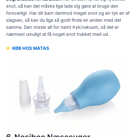
snot, så kan det måske lige lade sig gøre at bruge den
forsvarligt. Har dit barn derimod meget snot og en tyk en af
slagsen, så kan du lige så godt finde en anden med det
samme. Den mister alt for nemt tryk/vakuum, så det er
nærmest umuligt at få noget snot trukket med ud.
KØB HOS MATAS